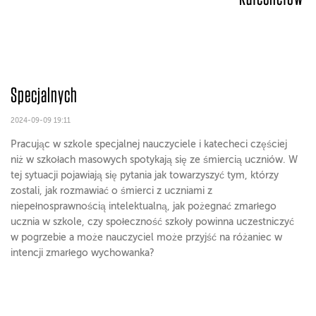
Specjalnych
2024-09-09 19:11
Pracując w szkole specjalnej nauczyciele i katecheci częściej
niż w szkołach masowych spotykają się ze śmiercią uczniów. W
tej sytuacji pojawiają się pytania jak towarzyszyć tym, którzy
zostali, jak rozmawiać o śmierci z uczniami z
niepełnosprawnością intelektualną, jak pożegnać zmarłego
ucznia w szkole, czy społeczność szkoły powinna uczestniczyć
w pogrzebie a może nauczyciel może przyjść na różaniec w
intencji zmarłego wychowanka?