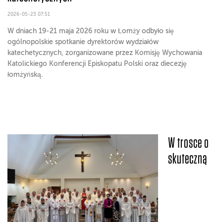
2026-05-23 07:51
W dniach 19-21 maja 2026 roku w Łomży odbyło się
ogólnopolskie spotkanie dyrektorów wydziałów
katechetycznych, zorganizowane przez Komisję Wychowania
Katolickiego Konferencji Episkopatu Polski oraz diecezję
łomżyńską.
W trosce o
skuteczną