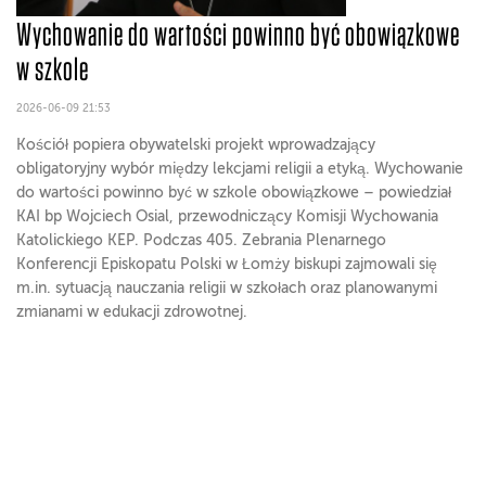
Wychowanie do wartości powinno być obowiązkowe
w szkole
2026-06-09 21:53
Kościół popiera obywatelski projekt wprowadzający
obligatoryjny wybór między lekcjami religii a etyką. Wychowanie
do wartości powinno być w szkole obowiązkowe – powiedział
KAI bp Wojciech Osial, przewodniczący Komisji Wychowania
Katolickiego KEP. Podczas 405. Zebrania Plenarnego
Konferencji Episkopatu Polski w Łomży biskupi zajmowali się
m.in. sytuacją nauczania religii w szkołach oraz planowanymi
zmianami w edukacji zdrowotnej.