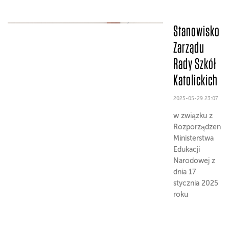
Stanowisko
Zarządu
Rady Szkół
Katolickich
2025-05-29 23:07
w związku z
Rozporządzeni
Ministerstwa
Edukacji
Narodowej z
dnia 17
stycznia 2025
roku