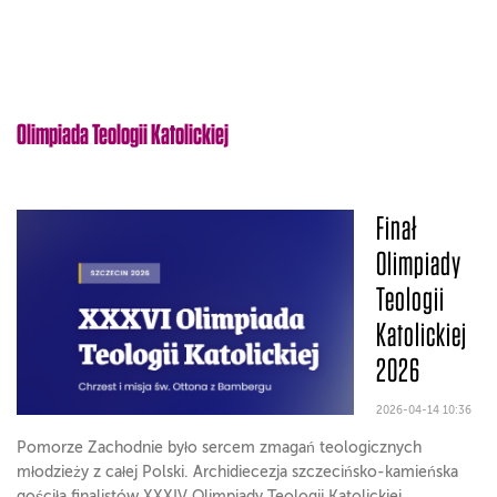
Olimpiada Teologii Katolickiej
Finał
Olimpiady
Teologii
Katolickiej
2026
2026-04-14 10:36
Pomorze Zachodnie było sercem zmagań teologicznych
młodzieży z całej Polski. Archidiecezja szczecińsko-kamieńska
gościła finalistów XXXIV Olimpiady Teologii Katolickiej.