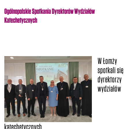
Ogólnopolskie Spotkania Dyrektorów Wydziałów
Katechetycznych
W Łomży
spotkali się
dyrektorzy
wydziałów
katechetycznych