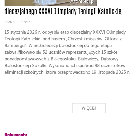
diecezjalnego XXXVI Olimpiady Teologii Katolickiej
2026-01-19 09:13
15 stycznia 2026 r. odbył się etap diecezjalny XXXVI Olimpiady
Teologii Katolickiej pod hasłem „Chrzest i misja św. Ottona z
Bambergu”. W archidiecezji białostockiej do tego etapu
zakwalifikowało się 32 uczniów reprezentujących 13 szkół
ponadpodstawowych z Białegostoku, Białowieży, Dąbrowy
Białostockiej i Sokółki. Wyłoniono ich spośród 98 uczestników
eliminacji szkolnych, które przeprowadzono 19 listopada 2025 r.
WIĘCEJ
Dokumenty