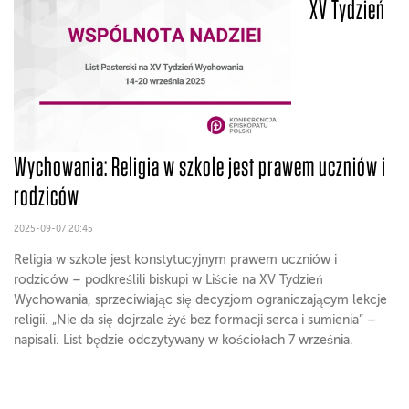
XV Tydzień
Wychowania: Religia w szkole jest prawem uczniów i
rodziców
2025-09-07 20:45
Religia w szkole jest konstytucyjnym prawem uczniów i
rodziców – podkreślili biskupi w Liście na XV Tydzień
Wychowania, sprzeciwiając się decyzjom ograniczającym lekcje
religii. „Nie da się dojrzale żyć bez formacji serca i sumienia” –
napisali. List będzie odczytywany w kościołach 7 września.