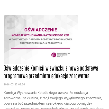
Oświadczenie Komisji w związku z nową podstawą
programową przedmiotu edukacja zdrowotna
2026-07-23 08:56
Komisja Wychowania Katolickiego uważa, że edukacja
zdrowotna i seksualna, z racji swojego wyjątkowego znaczenia,
powinna być przedmiotem szerokiego dialogu pomiędzy
wszystkimi podmiotami odpowiedzialnymi za edukację młodego