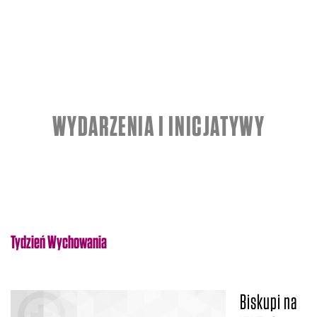
WYDARZENIA I INICJATYWY
Tydzień Wychowania
Biskupi na