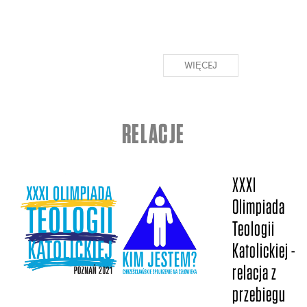
WIĘCEJ
RELACJE
XXXI
Olimpiada
Teologii
Katolickiej -
relacja z
przebiegu