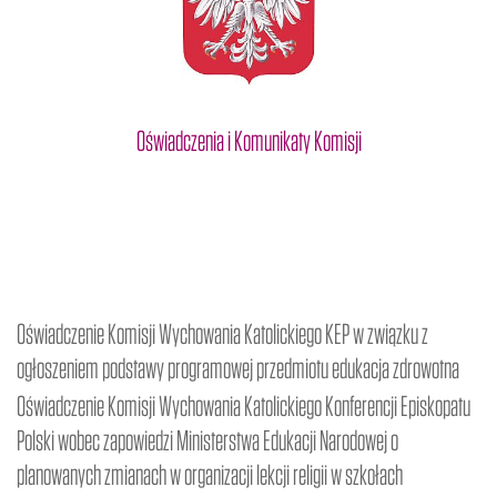
Oświadczenia i Komunikaty Komisji
Oświadczenie Komisji Wychowania Katolickiego KEP w związku z
ogłoszeniem podstawy programowej przedmiotu edukacja zdrowotna
Oświadczenie Komisji Wychowania Katolickiego Konferencji Episkopatu
Polski wobec zapowiedzi Ministerstwa Edukacji Narodowej o
planowanych zmianach w organizacji lekcji religii w szkołach