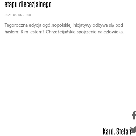
etapu diecezjalnego
2021-03-06 20:08
Tegoroczna edycja ogólnopolskiej inicjatywy odbywa się pod
hasłem: Kim jestem? Chrześcijańskie spojrzenie na człowieka.
Kard. Stefan