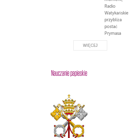
Radio
Watykańskie
przybliża
postać
Prymasa
Tysiąclecia.
WIĘCEJ
Nauczanie papieskie